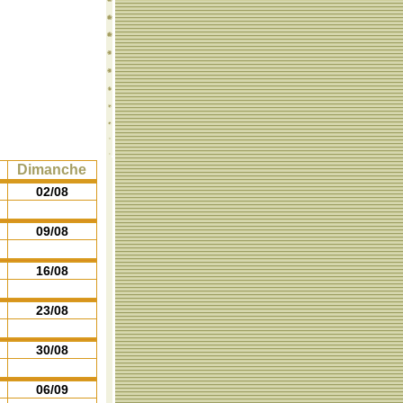
Dimanche
02/08
09/08
16/08
23/08
30/08
06/09