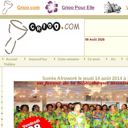
Grioo.com
Grioo Pour Elle
08 Août 2026
Accueil
Aujourd'hui
Cette semaine
Ce mois
Art
C
Théâtre
Soirée Afrowork le jeudi 14 août 2014 à