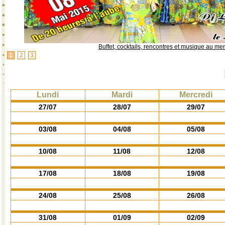
Buffet, cocktails, rencontres et musique au me
1
2
3
Lundi
Mardi
Mercredi
27/07
28/07
29/07
03/08
04/08
05/08
10/08
11/08
12/08
17/08
18/08
19/08
24/08
25/08
26/08
31/08
01/09
02/09