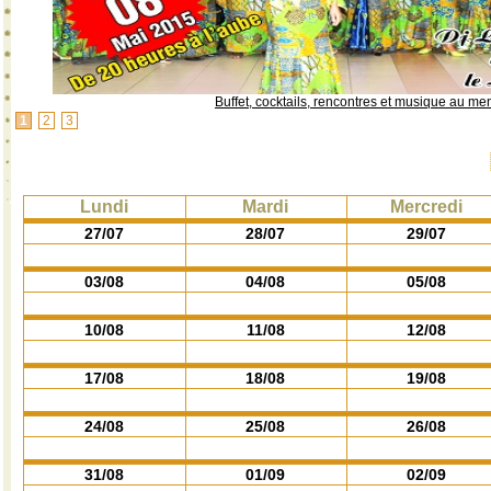
Buffet, cocktails, rencontres et musique au me
1
2
3
Lundi
Mardi
Mercredi
27/07
28/07
29/07
03/08
04/08
05/08
10/08
11/08
12/08
17/08
18/08
19/08
24/08
25/08
26/08
31/08
01/09
02/09